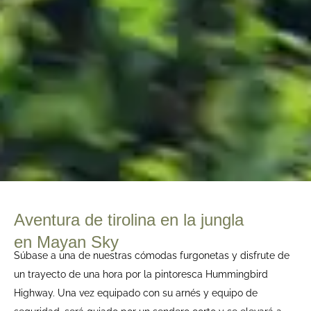
Aventura de tirolina en la jungla
en Mayan Sky
Súbase a una de nuestras cómodas furgonetas y disfrute de
un trayecto de una hora por la pintoresca Hummingbird
Highway. Una vez equipado con su arnés y equipo de