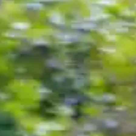
Español