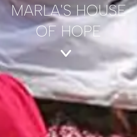
MARLA'S HOUSE
OF HOPE