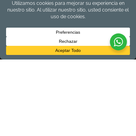
Marla's House Of Hope
Marla’s House of Hope es un hogar infantil dedicado a
proporcionar cuidados afectuosos a niñas retiradas de
entornos abusivos. El Departamento de Servicios Humanos
retira a las niñas de hogares donde han experimentado