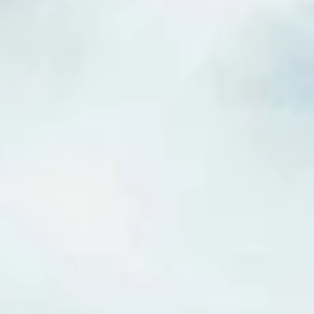
Español