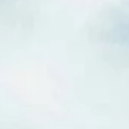
Português