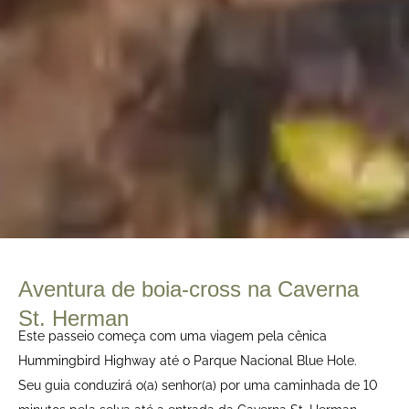
Aventura de boia-cross na Caverna
St. Herman
Este passeio começa com uma viagem pela cênica
Hummingbird Highway até o Parque Nacional Blue Hole.
Seu guia conduzirá o(a) senhor(a) por uma caminhada de 10