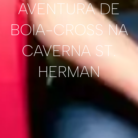
AVENTURA DE
BOIA-CROSS NA
CAVERNA ST.
HERMAN