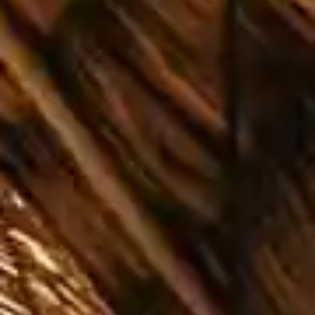
Español