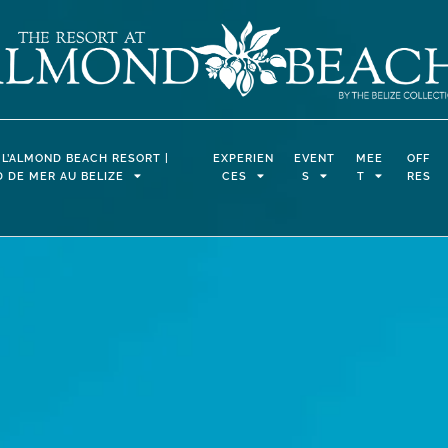
 L’ALMOND BEACH RESORT |
EXPERIEN
EVENT
MEE
OFF
 DE MER AU BELIZE
CES
S
T
RES