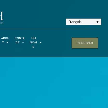
Français
ABOU
CONTA
FRA
T
CT
NÇAI
RÉSERVER
S