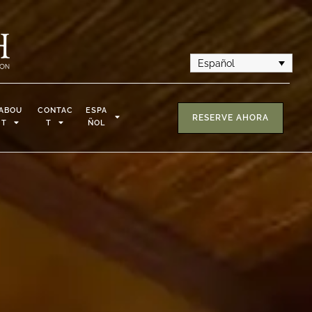
Español
ABOU
CONTAC
ESPA
RESERVE AHORA
T
T
ÑOL