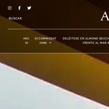
BUSCAR
INIC
ACCOMMODAT
DELÉITESE EN ALMOND BEACH
IO
IONS
FRENTE AL MAR 