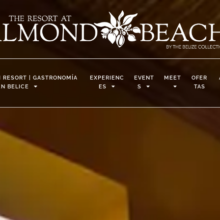
 RESORT | GASTRONOMÍA
EXPERIENC
EVENT
MEET
OFER
EN BELICE
ES
S
TAS