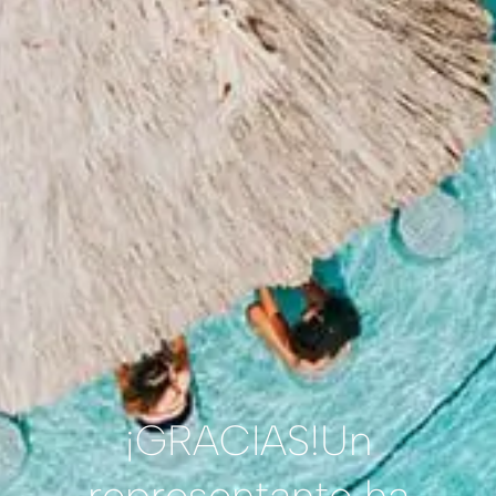
¡GRACIAS!
Un