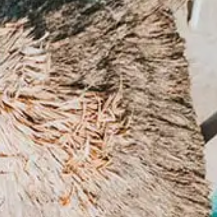
Español