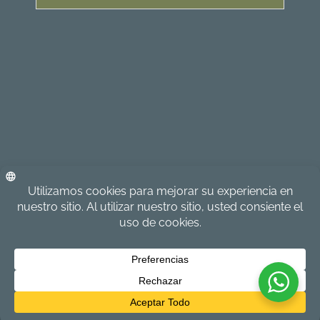
Todos los derechos reservados: The Resort at Almond
Beach, 2026®.