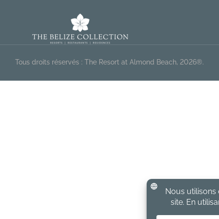
Tous droits réservés : The Resort at Almond Beach, 2026®.