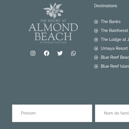
Destinations
The Banks
The Rainforest
The Lodge at 
Umaya Resort 
Blue Reef Bea
Blue Reef Isla