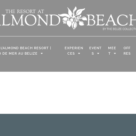
 L’ALMOND BEACH RESORT |
EXPERIEN
EVENT
MEE
OFF
 DE MER AU BELIZE
CES
S
T
RES