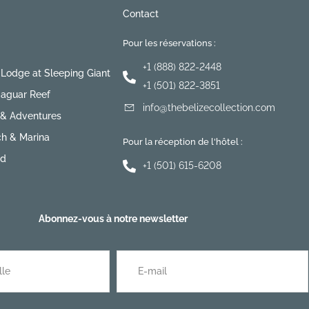
Contact
Pour les réservations :
+1 (888) 822-2448
 Lodge at Sleeping Giant
+1 (501) 822-3851
Jaguar Reef
info@thebelizecollection.com
& Adventures
ch & Marina
Pour la réception de l'hôtel :
nd
+1 (501) 615-6208
Abonnez-vous à notre newsletter