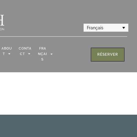
Français
ABOU
CONTA
FRA
T
CT
NÇAI
RÉSERVER
S