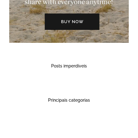
Posts imperdíveis
Principais categorias
Explore agora​
Ásia